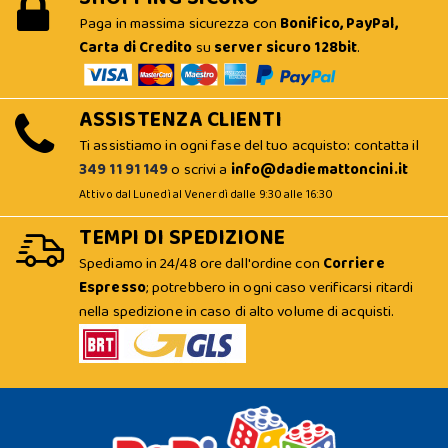
Paga in massima sicurezza con
Bonifico, PayPal,
Carta di Credito
su
server sicuro 128bit
.
ASSISTENZA CLIENTI
Ti assistiamo in ogni fase del tuo acquisto: contatta il
349 11 91 149
o scrivi a
info@dadiemattoncini.it
Attivo dal Lunedì al Venerdì dalle 9:30 alle 16:30
TEMPI DI SPEDIZIONE
Spediamo in 24/48 ore dall'ordine con
Corriere
Espresso
; potrebbero in ogni caso verificarsi ritardi
nella spedizione in caso di alto volume di acquisti.