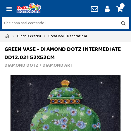
Giochi Creativi
Creazioni E Decorazioni
GREEN VASE - DIAMOND DOTZ INTERMEDIATE
DD12.021 52X52CM
DIAMOND DOTZ
>
DIAMOND ART