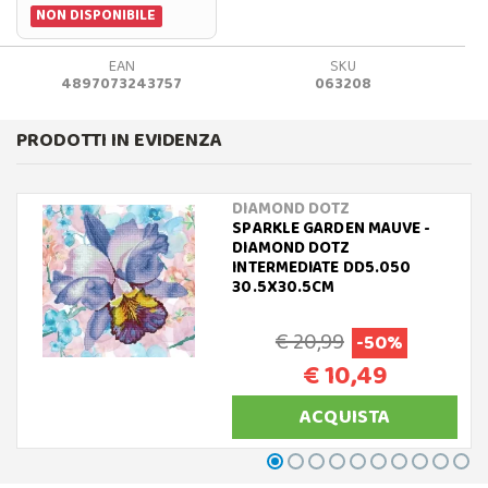
NON DISPONIBILE
EAN
SKU
4897073243757
063208
PRODOTTI IN EVIDENZA
DIAMOND DOTZ
SPARKLE GARDEN MAUVE -
DIAMOND DOTZ
INTERMEDIATE DD5.050
30.5X30.5CM
€ 20,99
-50%
€ 10,49
ACQUISTA