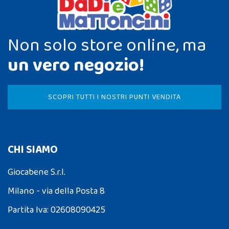
Non solo store online, ma
un vero negozio!
SCOPRI TUTTI I NOSTRI PUNTI VENDITA
CHI SIAMO
Giocabene S.r.l.
Milano - via della Posta 8
Partita Iva: 02608090425