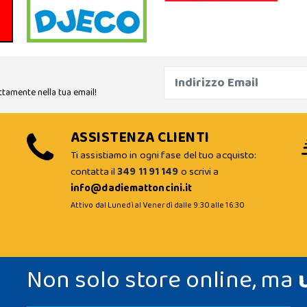
ttamente nella tua email!
ASSISTENZA CLIENTI
Ti assistiamo in ogni fase del tuo acquisto:
contatta il
349 11 91 149
o scrivi a
info@dadiemattoncini.it
Attivo dal Lunedì al Venerdì dalle 9:30 alle 16:30
Non solo store online, ma