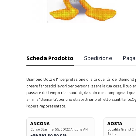
Scheda Prodotto
Spedizione
Paga
Diamond Dotz è l'interpretazione di alta qualità del diamond pa
creare fantastici lavori per personalizzare la tua casa, il tuo
passare del tempo rilassandoti, da solo o in compagnia. I qua
simili a "diamanti", per uno straordinario effetto scintillante
l'opera rappresentata.
ANCONA
AOSTA
Corso Stamira, 55, 60122 Ancona AN
Località Grand Ch
Saint
+39 392 80 30 015