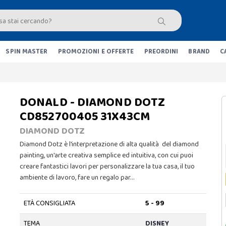
SPIN MASTER
PROMOZIONI E OFFERTE
PREORDINI
BRAND
C
DONALD - DIAMOND DOTZ
CD852700405 31X43CM
DIAMOND DOTZ
Diamond Dotz è l'interpretazione di alta qualità del diamond
painting, un'arte creativa semplice ed intuitiva, con cui puoi
creare fantastici lavori per personalizzare la tua casa, il tuo
ambiente di lavoro, fare un regalo par…
ETÀ CONSIGLIATA
5 - 99
TEMA
DISNEY