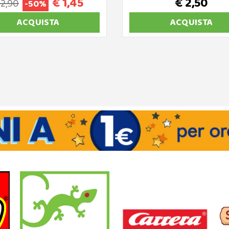
€ 1,45
€ 2,50
 2,90
-50%
ACQUISTA
ACQUISTA