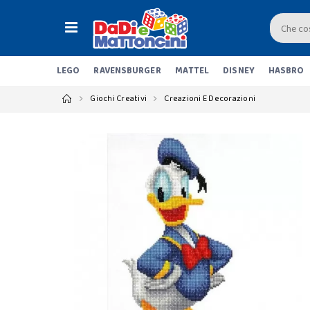
LEGO
RAVENSBURGER
MATTEL
DISNEY
HASBRO
Giochi Creativi
Creazioni E Decorazioni