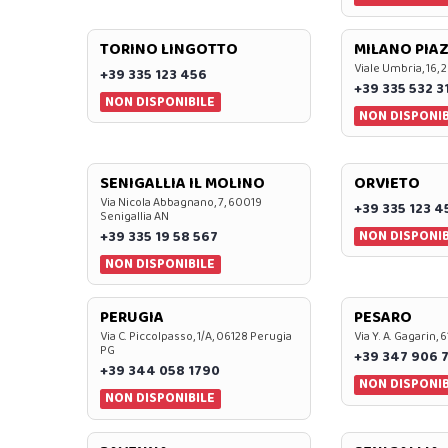
TORINO LINGOTTO
MILANO PIAZ
Viale Umbria, 16, 
+39 335 123 456
+39 335 532 3
NON DISPONIBILE
NON DISPONIB
SENIGALLIA IL MOLINO
ORVIETO
Via Nicola Abbagnano, 7, 60019
+39 335 123 4
Senigallia AN
NON DISPONIB
+39 335 19 58 567
NON DISPONIBILE
PERUGIA
PESARO
Via C. Piccolpasso, 1/A, 06128 Perugia
Via Y. A. Gagarin,
PG
+39 347 906 
+39 344 058 1790
NON DISPONIB
NON DISPONIBILE