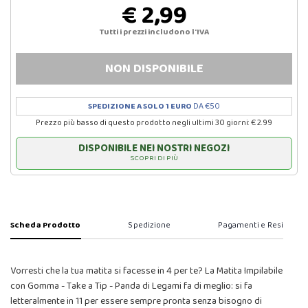
€ 2,99
Tutti i prezzi includono l'IVA
NON DISPONIBILE
SPEDIZIONE A SOLO 1 EURO
DA €50
Prezzo più basso di questo prodotto negli ultimi 30 giorni: € 2.99
DISPONIBILE NEI NOSTRI NEGOZI
SCOPRI DI PIÙ
Scheda Prodotto
Spedizione
Pagamenti e Resi
Vorresti che la tua matita si facesse in 4 per te? La Matita Impilabile
con Gomma - Take a Tip - Panda di Legami fa di meglio: si fa
letteralmente in 11 per essere sempre pronta senza bisogno di