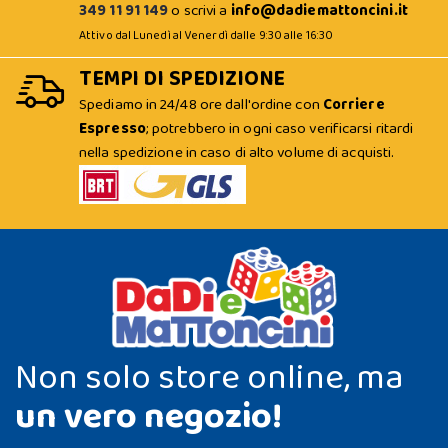
349 11 91 149
o scrivi a
info@dadiemattoncini.it
Attivo dal Lunedì al Venerdì dalle 9:30 alle 16:30
TEMPI DI SPEDIZIONE
Spediamo in 24/48 ore dall'ordine con
Corriere
Espresso
; potrebbero in ogni caso verificarsi ritardi
nella spedizione in caso di alto volume di acquisti.
Non solo store online, ma
un vero negozio!