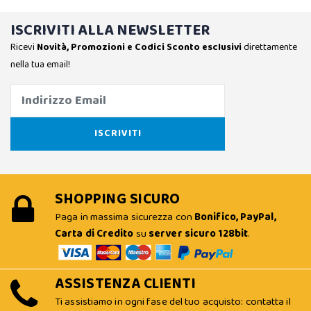
ISCRIVITI ALLA NEWSLETTER
Ricevi
Novità, Promozioni e Codici Sconto esclusivi
direttamente
nella tua email!
SHOPPING SICURO
Paga in massima sicurezza con
Bonifico, PayPal,
Carta di Credito
su
server sicuro 128bit
.
ASSISTENZA CLIENTI
Ti assistiamo in ogni fase del tuo acquisto: contatta il