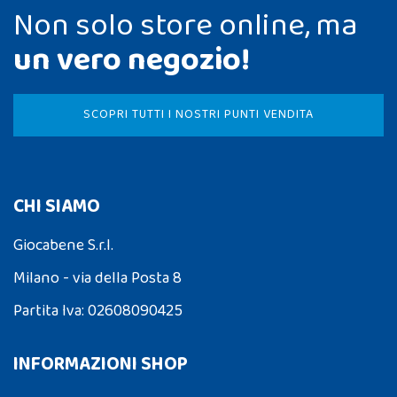
Non solo store online, ma
un vero negozio!
SCOPRI TUTTI I NOSTRI PUNTI VENDITA
CHI SIAMO
Giocabene S.r.l.
Milano - via della Posta 8
Partita Iva: 02608090425
INFORMAZIONI SHOP