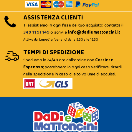
ASSISTENZA CLIENTI
Ti assistiamo in ogni fase del tuo acquisto: contatta il
349 11 91 149
o scrivi a
info@dadiemattoncini.it
Attivo dal Lunedì al Venerdì dalle 9:30 alle 16:30
TEMPI DI SPEDIZIONE
Spediamo in 24/48 ore dall'ordine con
Corriere
Espresso
; potrebbero in ogni caso verificarsi ritardi
nella spedizione in caso di alto volume di acquisti.