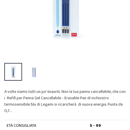
A volte siamo tutti un po' esauriti. Non la tua penna cancellabile, che con
i Refill per Penna Gel Cancellabile - Erasable Pen di inchiostro
termosensibile blu di Legami si ricaricherà di nuova energia. Punta da
0,7…
ETÀ CONSIGLIATA
5 - 99