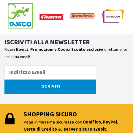
ISCRIVITI ALLA NEWSLETTER
Ricevi
Novità, Promozioni e Codici Sconto esclusivi
direttamente
nella tua email!
SHOPPING SICURO
Paga in massima sicurezza con
Bonifico, PayPal,
Carta di Credito
su
server sicuro 128bit
.