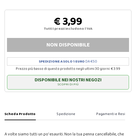
€ 3,99
Tutti i prezzi includono l'IVA
NON DISPONIBILE
SPEDIZIONE A SOLO 1 EURO
DA €50
Prezzo più basso di questo prodotto negli ultimi 30 giorni: € 3.99
DISPONIBILE NEI NOSTRI NEGOZI
SCOPRI DI PIÙ
Scheda Prodotto
Spedizione
Pagamenti e Resi
A volte siamo tutti un po' esauriti. Non la tua penna cancellabile, che