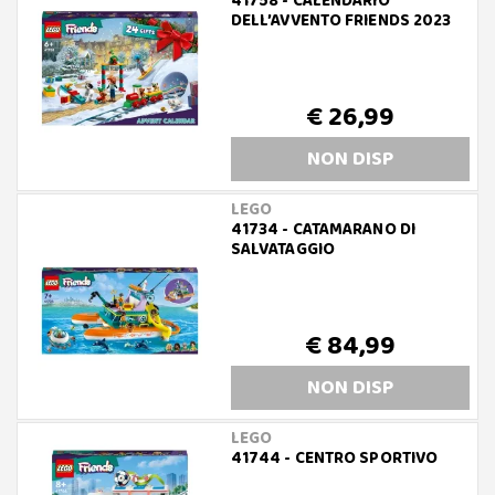
41758 - CALENDARIO
DELL’AVVENTO FRIENDS 2023
€ 26,99
NON DISP
LEGO
41734 - CATAMARANO DI
SALVATAGGIO
€ 84,99
NON DISP
LEGO
41744 - CENTRO SPORTIVO