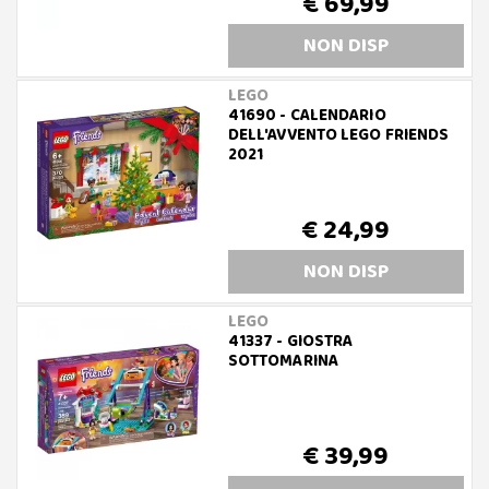
€ 69,99
NON DISP
LEGO
41690 - CALENDARIO
DELL'AVVENTO LEGO FRIENDS
2021
€ 24,99
NON DISP
LEGO
41337 - GIOSTRA
SOTTOMARINA
€ 39,99