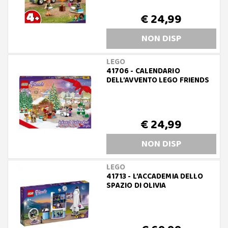
€ 24,99
NON DISP
LEGO
41706 - CALENDARIO
DELL’AVVENTO LEGO FRIENDS
€ 24,99
NON DISP
LEGO
41713 - L’ACCADEMIA DELLO
SPAZIO DI OLIVIA