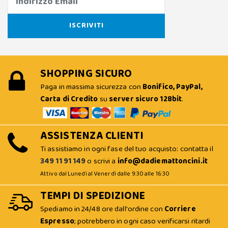
SHOPPING SICURO
Paga in massima sicurezza con
Bonifico, PayPal,
Carta di Credito
su
server sicuro 128bit
.
ASSISTENZA CLIENTI
Ti assistiamo in ogni fase del tuo acquisto: contatta il
349 11 91 149
o scrivi a
info@dadiemattoncini.it
Attivo dal Lunedì al Venerdì dalle 9:30 alle 16:30
TEMPI DI SPEDIZIONE
Spediamo in 24/48 ore dall'ordine con
Corriere
Espresso
; potrebbero in ogni caso verificarsi ritardi