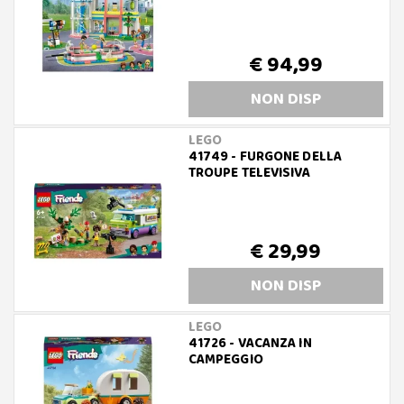
€ 94,99
NON DISP
LEGO
41749 - FURGONE DELLA
TROUPE TELEVISIVA
€ 29,99
NON DISP
LEGO
41726 - VACANZA IN
CAMPEGGIO