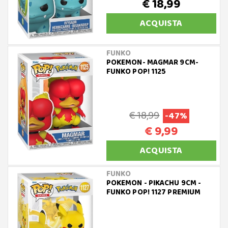
€ 18,99
ACQUISTA
FUNKO
POKEMON- MAGMAR 9CM-
FUNKO POP! 1125
€ 18,99
-47%
€ 9,99
ACQUISTA
FUNKO
POKEMON - PIKACHU 9CM -
FUNKO POP! 1127 PREMIUM