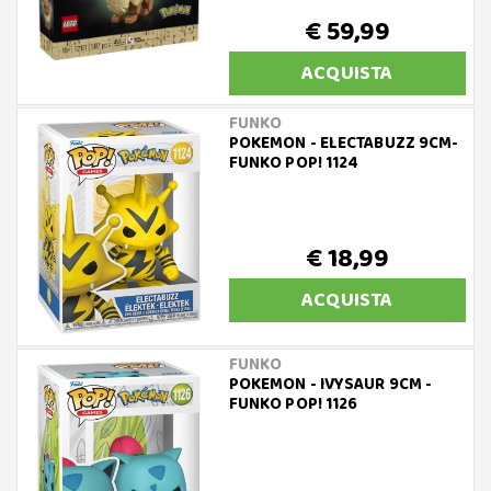
€ 59,99
ACQUISTA
FUNKO
POKEMON - ELECTABUZZ 9CM-
FUNKO POP! 1124
€ 18,99
ACQUISTA
FUNKO
POKEMON - IVYSAUR 9CM -
FUNKO POP! 1126