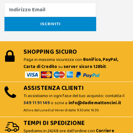
SHOPPING SICURO
Paga in massima sicurezza con
Bonifico, PayPal,
Carta di Credito
su
server sicuro 128bit
.
ASSISTENZA CLIENTI
Ti assistiamo in ogni fase del tuo acquisto: contatta il
349 11 91 149
o scrivi a
info@dadiemattoncini.it
Attivo dal Lunedì al Venerdì dalle 9:30 alle 16:30
TEMPI DI SPEDIZIONE
Spediamo in 24/48 ore dall'ordine con
Corriere