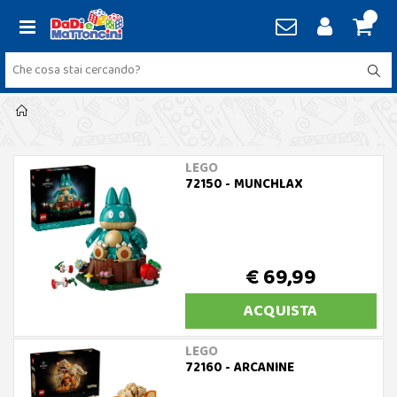
LEGO
72150 - MUNCHLAX
€ 69,99
ACQUISTA
LEGO
72160 - ARCANINE