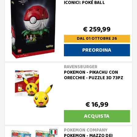
ICONICI: POKÉ BALL
€ 259,99
DAL 01 OTTOBRE 26
PREORDINA
RAVENSBURGER
POKEMON - PIKACHU CON
ORECCHIE - PUZZLE 3D 73PZ
€ 16,99
ACQUISTA
POKEMON COMPANY
POKEMON - MAZZO DEI