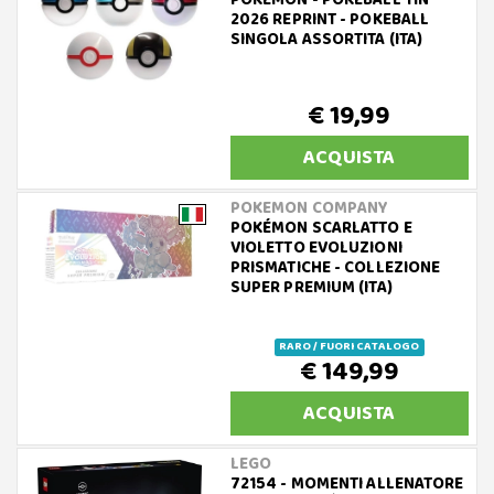
POKEMON - POKEBALL TIN
2026 REPRINT - POKEBALL
SINGOLA ASSORTITA (ITA)
€ 19,99
ACQUISTA
POKEMON COMPANY
POKÉMON SCARLATTO E
VIOLETTO EVOLUZIONI
PRISMATICHE - COLLEZIONE
SUPER PREMIUM (ITA)
RARO / FUORI CATALOGO
€ 149,99
ACQUISTA
LEGO
72154 - MOMENTI ALLENATORE