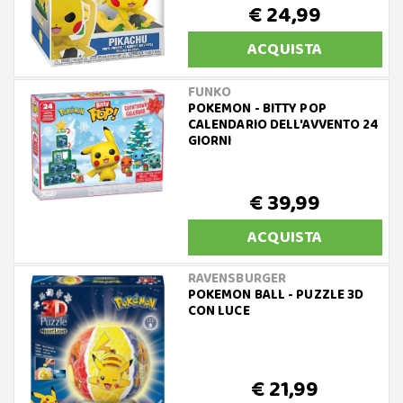
€ 24,99
ACQUISTA
FUNKO
POKEMON - BITTY POP
CALENDARIO DELL'AVVENTO 24
GIORNI
€ 39,99
ACQUISTA
RAVENSBURGER
POKEMON BALL - PUZZLE 3D
CON LUCE
€ 21,99