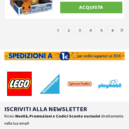
ACQUISTA
1
2
3
4
5
6
ISCRIVITI ALLA NEWSLETTER
Ricevi
Novità, Promozioni e Codici Sconto esclusivi
direttamente
nella tua email!