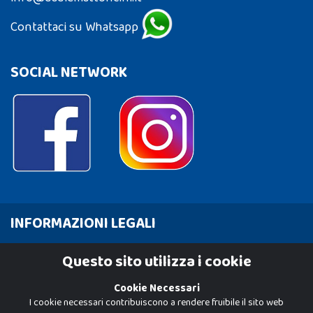
Contattaci su Whatsapp
SOCIAL NETWORK
INFORMAZIONI LEGALI
Cookie Policy
Questo sito utilizza i cookie
Privacy Policy
Cookie Necessari
I cookie necessari contribuiscono a rendere fruibile il sito web