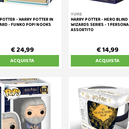
YUME
POTTER - HARRY POTTER IN
HARRY POTTER - HERO BLIND
RD - FUNKO POP! NOOKS
WIZARDS SERIES - 1 PERSON
ASSORTITO
€ 24,99
€ 14,99
ACQUISTA
ACQUISTA