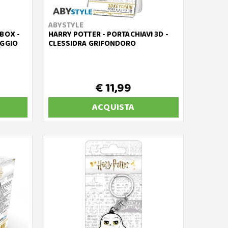
ABYSTYLE
 BOX -
HARRY POTTER - PORTACHIAVI 3D -
AGGIO
CLESSIDRA GRIFONDORO
€ 11,99
ACQUISTA