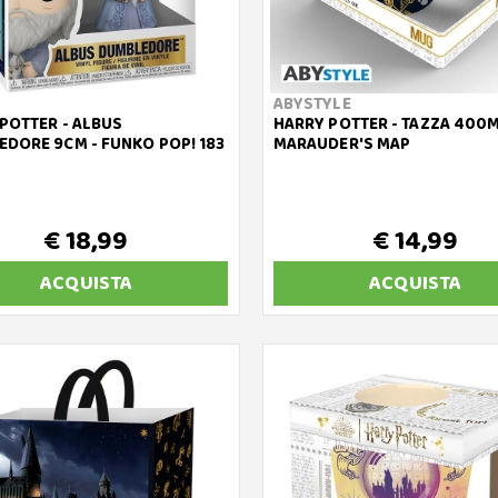
ABYSTYLE
POTTER - ALBUS
HARRY POTTER - TAZZA 400M
DORE 9CM - FUNKO POP! 183
MARAUDER'S MAP
€ 18,99
€ 14,99
ACQUISTA
ACQUISTA