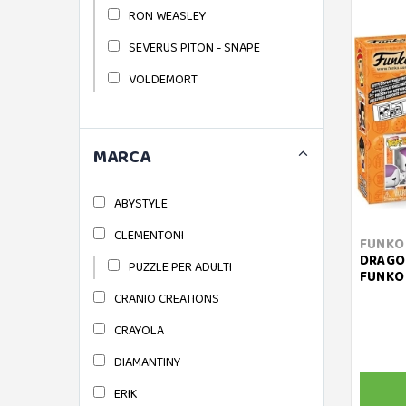
RON WEASLEY
SEVERUS PITON - SNAPE
VOLDEMORT
MARCA
ABYSTYLE
CLEMENTONI
FUNKO
DRAGON
PUZZLE PER ADULTI
FUNKO 
CRANIO CREATIONS
CRAYOLA
DIAMANTINY
ERIK