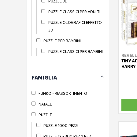
PUZZLE 3D
PUZZLE CLASSICI PER ADULTI
PUZZLE OLOGRAFICI EFFETTO
3D
PUZZLE PER BAMBINI
PUZZLE CLASSICI PER BAMBINI
REVELL
TINY A
HARRY 
FAMIGLIA
FUNKO - RIASSORTIMENTO
NATALE
PUZZLE
PUZZLE 1000 PEZZI
PUZZLE 12 - 300 PEZZI PER