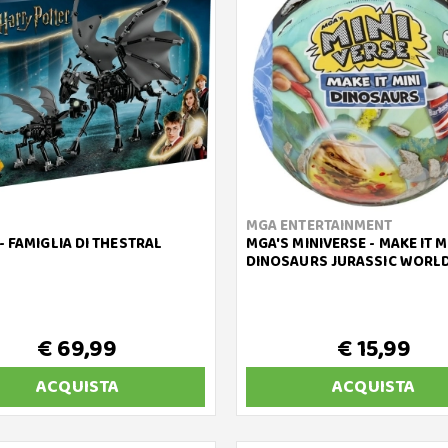
MGA ENTERTAINMENT
- FAMIGLIA DI THESTRAL
MGA'S MINIVERSE - MAKE IT M
DINOSAURS JURASSIC WORL
€ 69,99
€ 15,99
ACQUISTA
ACQUISTA