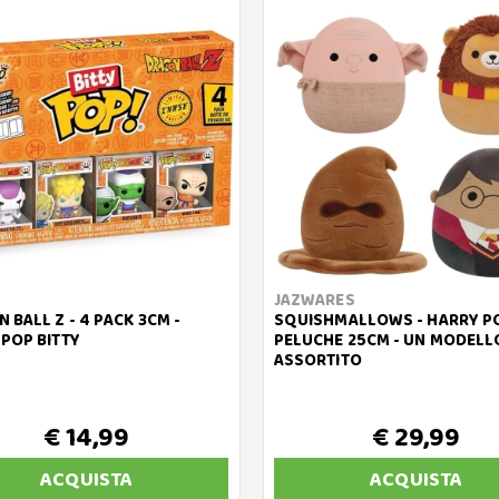
JAZWARES
 BALL Z - 4 PACK 3CM -
SQUISHMALLOWS - HARRY PO
POP BITTY
PELUCHE 25CM - UN MODELL
ASSORTITO
€ 14,99
€ 29,99
ACQUISTA
ACQUISTA