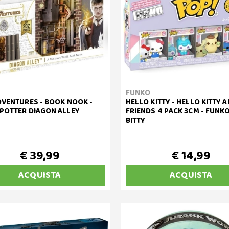
FUNKO
DVENTURES - BOOK NOOK -
HELLO KITTY - HELLO KITTY 
POTTER DIAGON ALLEY
FRIENDS 4 PACK 3CM - FUNK
BITTY
€ 39,99
€ 14,99
ACQUISTA
ACQUISTA