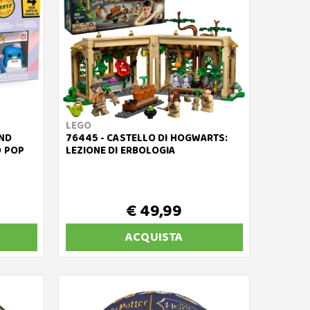
LEGO
AND
76445 - CASTELLO DI HOGWARTS:
O POP
LEZIONE DI ERBOLOGIA
€ 49,99
ACQUISTA