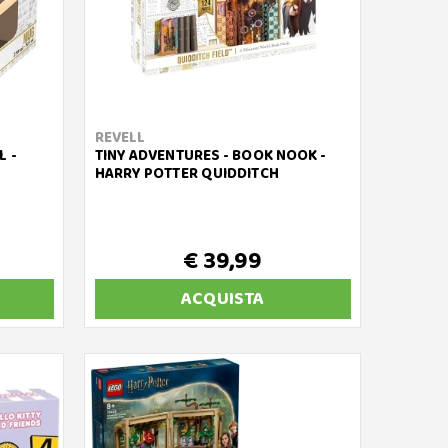
REVELL
L -
TINY ADVENTURES - BOOK NOOK -
HARRY POTTER QUIDDITCH
€ 39,99
ACQUISTA