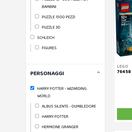
BAMBINI
PUZZLE 1500 PEZZI
PUZZLE 3D
SCHLEICH
FIGURES
LEGO
76458 
PERSONAGGI
HARRY POTTER - WIZARDING
WORLD
ALBUS SILENTE - DUMBLEDORE
HARRY POTTER
HERMIONE GRANGER