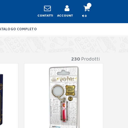
CONTATTI
ACCOUNT
€ 0
ATALOGO COMPLETO
230
Prodotti