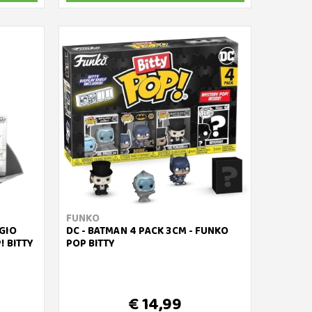
FUNKO
GIO
DC - BATMAN 4 PACK 3CM - FUNKO
! BITTY
POP BITTY
€ 14,99