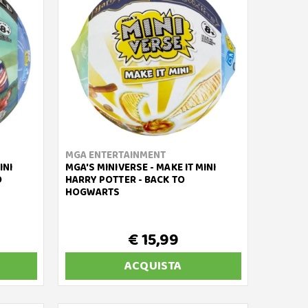
MGA ENTERTAINMENT
INI
MGA'S MINIVERSE - MAKE IT MINI
D
HARRY POTTER - BACK TO
HOGWARTS
€ 15,99
ACQUISTA