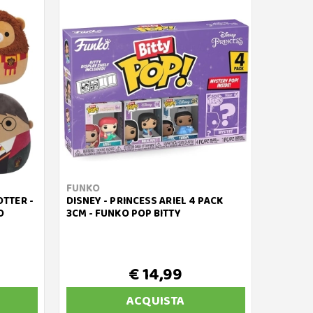
FUNKO
TTER -
DISNEY - PRINCESS ARIEL 4 PACK
O
3CM - FUNKO POP BITTY
€ 14,99
ACQUISTA