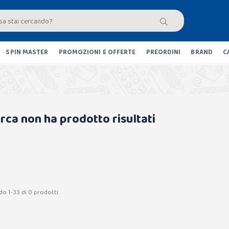
SPIN MASTER
PROMOZIONI E OFFERTE
PREORDINI
BRAND
C
erca non ha prodotto risultati
do 1-33 di 0 prodotti