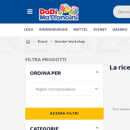
LEGO
RAVENSBURGER
MATTEL
DISNEY
HASBRO
Brand
Wonder Workshop
FILTRA PRODOTTI
La ric
ORDINA PER
Stai veden
AZZERA FILTRI
CATEGORIE