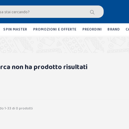
SPIN MASTER
PROMOZIONI E OFFERTE
PREORDINI
BRAND
C
erca non ha prodotto risultati
do 1-33 di 0 prodotti