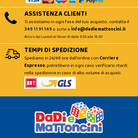
ASSISTENZA CLIENTI
Ti assistiamo in ogni fase del tuo acquisto: contatta il
349 11 91 149
o scrivi a
info@dadiemattoncini.it
Attivo dal Lunedì al Venerdì dalle 9:30 alle 16:30
TEMPI DI SPEDIZIONE
Spediamo in 24/48 ore dall'ordine con
Corriere
Espresso
; potrebbero in ogni caso verificarsi ritardi
nella spedizione in caso di alto volume di acquisti.