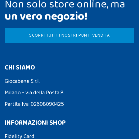
Non solo store online, ma
un vero negozio!
SCOPRI TUTTI I NOSTRI PUNTI VENDITA
CHI SIAMO
Giocabene S.r.l.
Milano - via della Posta 8
Partita Iva: 02608090425
INFORMAZIONI SHOP
Fidelity Card