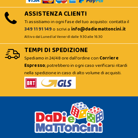
ASSISTENZA CLIENTI
Ti assistiamo in ogni fase del tuo acquisto: contatta il
349 11 91 149
o scrivi a
info@dadiemattoncini.it
Attivo dal Lunedì al Venerdì dalle 9:30 alle 16:30
TEMPI DI SPEDIZIONE
Spediamo in 24/48 ore dall'ordine con
Corriere
Espresso
; potrebbero in ogni caso verificarsi ritardi
nella spedizione in caso di alto volume di acquisti.