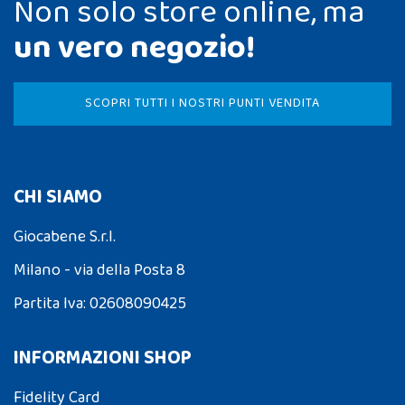
Non solo store online, ma
un vero negozio!
SCOPRI TUTTI I NOSTRI PUNTI VENDITA
CHI SIAMO
Giocabene S.r.l.
Milano - via della Posta 8
Partita Iva: 02608090425
INFORMAZIONI SHOP
Fidelity Card