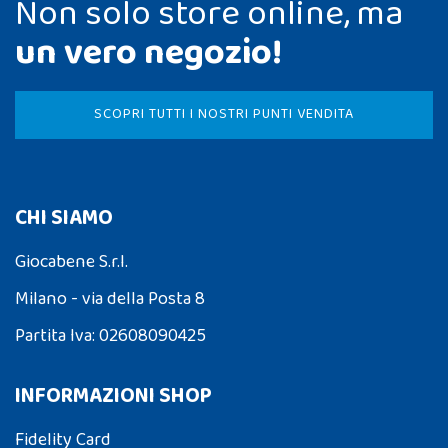
Non solo store online, ma
un vero negozio!
SCOPRI TUTTI I NOSTRI PUNTI VENDITA
CHI SIAMO
Giocabene S.r.l.
Milano - via della Posta 8
Partita Iva: 02608090425
INFORMAZIONI SHOP
Fidelity Card