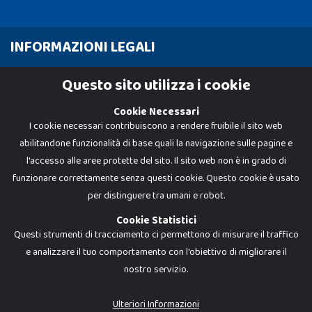
INFORMAZIONI LEGALI
Cookie Policy
Questo sito utilizza i cookie
Privacy Policy
Cookie Necessari
I cookie necessari contribuiscono a rendere fruibile il sito web
abilitandone funzionalità di base quali la navigazione sulle pagine e
l'accesso alle aree protette del sito. Il sito web non è in grado di
funzionare correttamente senza questi cookie. Questo cookie è usato
per distinguere tra umani e robot.
Cookie Statistici
Questi strumenti di tracciamento ci permettono di misurare il traffico
e analizzare il tuo comportamento con l'obiettivo di migliorare il
nostro servizio.
Dadi e Mattoncini è un brand di Giocabene Srl. Ogni riproduzione o utilizzo non
espressamente autorizzato è severamente vietato. Tutti i loghi, marchi,
brand elencati nel presente shop sono di proprietà dei rispettivi titolari.
I prezzi e le promozioni pubblicate potrebbero differire da quanto esposto in
Ulteriori Informazioni