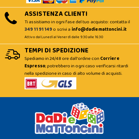
ASSISTENZA CLIENTI
Ti assistiamo in ogni fase del tuo acquisto: contatta il
349 11 91 149
o scrivi a
info@dadiemattoncini.it
Attivo dal Lunedì al Venerdì dalle 9:30 alle 16:30
TEMPI DI SPEDIZIONE
Spediamo in 24/48 ore dall'ordine con
Corriere
Espresso
; potrebbero in ogni caso verificarsi ritardi
nella spedizione in caso di alto volume di acquisti.