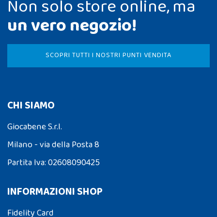
Non solo store online, ma
un vero negozio!
SCOPRI TUTTI I NOSTRI PUNTI VENDITA
CHI SIAMO
Giocabene S.r.l.
Milano - via della Posta 8
Partita Iva: 02608090425
INFORMAZIONI SHOP
Fidelity Card