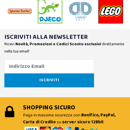
ISCRIVITI ALLA NEWSLETTER
Ricevi
Novità, Promozioni e Codici Sconto esclusivi
direttamente
nella tua email!
SHOPPING SICURO
Paga in massima sicurezza con
Bonifico, PayPal,
Carta di Credito
su
server sicuro 128bit
.