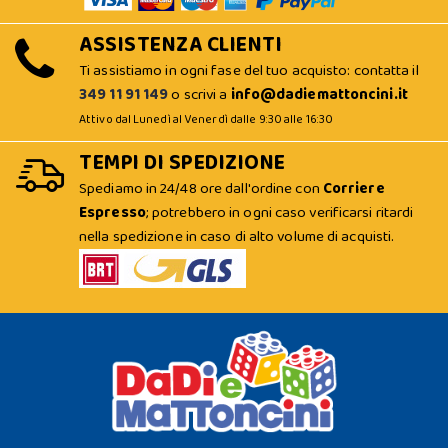
ASSISTENZA CLIENTI
Ti assistiamo in ogni fase del tuo acquisto: contatta il
349 11 91 149
o scrivi a
info@dadiemattoncini.it
Attivo dal Lunedì al Venerdì dalle 9:30 alle 16:30
TEMPI DI SPEDIZIONE
Spediamo in 24/48 ore dall'ordine con
Corriere
Espresso
; potrebbero in ogni caso verificarsi ritardi
nella spedizione in caso di alto volume di acquisti.