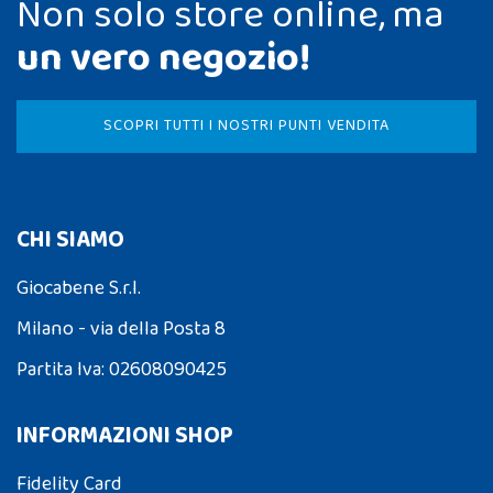
Non solo store online, ma
un vero negozio!
SCOPRI TUTTI I NOSTRI PUNTI VENDITA
CHI SIAMO
Giocabene S.r.l.
Milano - via della Posta 8
Partita Iva: 02608090425
INFORMAZIONI SHOP
Fidelity Card