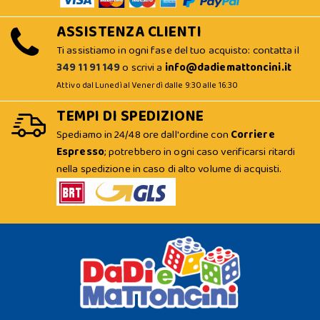
ASSISTENZA CLIENTI
Ti assistiamo in ogni fase del tuo acquisto: contatta il
349 11 91 149
o scrivi a
info@dadiemattoncini.it
Attivo dal Lunedì al Venerdì dalle 9:30 alle 16:30
TEMPI DI SPEDIZIONE
Spediamo in 24/48 ore dall'ordine con
Corriere
Espresso
; potrebbero in ogni caso verificarsi ritardi
nella spedizione in caso di alto volume di acquisti.