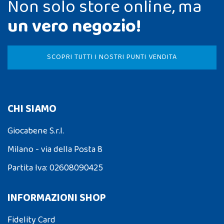
Non solo store online, ma
un vero negozio!
SCOPRI TUTTI I NOSTRI PUNTI VENDITA
CHI SIAMO
Giocabene S.r.l.
Milano - via della Posta 8
Partita Iva: 02608090425
INFORMAZIONI SHOP
Fidelity Card