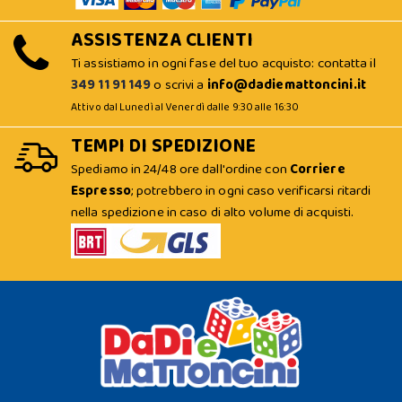
ASSISTENZA CLIENTI
Ti assistiamo in ogni fase del tuo acquisto: contatta il
349 11 91 149
o scrivi a
info@dadiemattoncini.it
Attivo dal Lunedì al Venerdì dalle 9:30 alle 16:30
TEMPI DI SPEDIZIONE
Spediamo in 24/48 ore dall'ordine con
Corriere
Espresso
; potrebbero in ogni caso verificarsi ritardi
nella spedizione in caso di alto volume di acquisti.