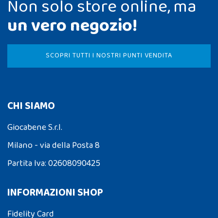
Non solo store online, ma
un vero negozio!
SCOPRI TUTTI I NOSTRI PUNTI VENDITA
CHI SIAMO
Giocabene S.r.l.
Milano - via della Posta 8
Partita Iva: 02608090425
INFORMAZIONI SHOP
Fidelity Card