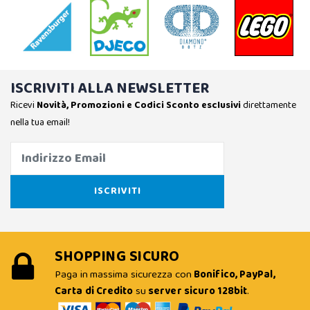
ISCRIVITI ALLA NEWSLETTER
Ricevi
Novità, Promozioni e Codici Sconto esclusivi
direttamente
nella tua email!
SHOPPING SICURO
Paga in massima sicurezza con
Bonifico, PayPal,
Carta di Credito
su
server sicuro 128bit
.