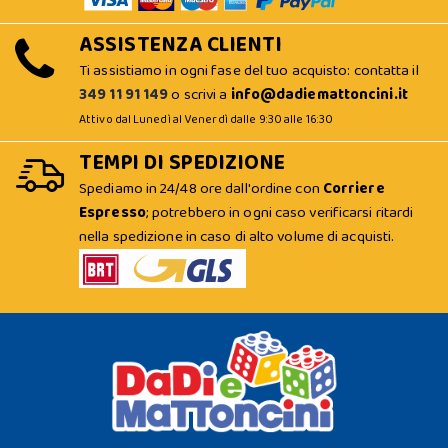
ASSISTENZA CLIENTI
Ti assistiamo in ogni fase del tuo acquisto: contatta il
349 11 91 149
o scrivi a
info@dadiemattoncini.it
Attivo dal Lunedì al Venerdì dalle 9:30 alle 16:30
TEMPI DI SPEDIZIONE
Spediamo in 24/48 ore dall'ordine con
Corriere
Espresso
; potrebbero in ogni caso verificarsi ritardi
nella spedizione in caso di alto volume di acquisti.