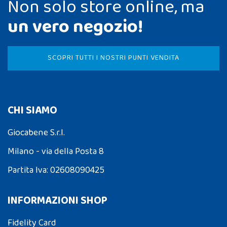
Non solo store online, ma
un vero negozio!
SCOPRI TUTTI I NOSTRI PUNTI VENDITA
CHI SIAMO
Giocabene S.r.l.
Milano - via della Posta 8
Partita Iva: 02608090425
INFORMAZIONI SHOP
Fidelity Card