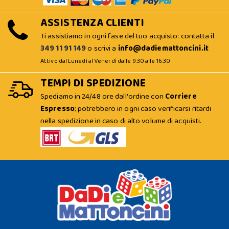
ASSISTENZA CLIENTI
Ti assistiamo in ogni fase del tuo acquisto: contatta il
349 11 91 149
o scrivi a
info@dadiemattoncini.it
Attivo dal Lunedì al Venerdì dalle 9:30 alle 16:30
TEMPI DI SPEDIZIONE
Spediamo in 24/48 ore dall'ordine con
Corriere
Espresso
; potrebbero in ogni caso verificarsi ritardi
nella spedizione in caso di alto volume di acquisti.