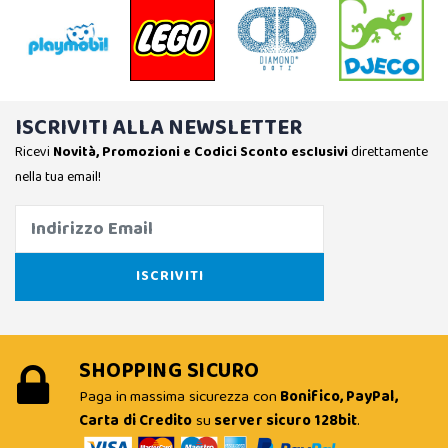
ISCRIVITI ALLA NEWSLETTER
Ricevi
Novità, Promozioni e Codici Sconto esclusivi
direttamente
nella tua email!
SHOPPING SICURO
Paga in massima sicurezza con
Bonifico, PayPal,
Carta di Credito
su
server sicuro 128bit
.