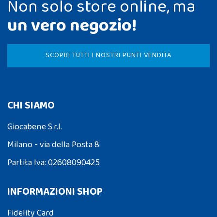
Non solo store online, ma
un vero negozio!
SCOPRI TUTTI I NOSTRI PUNTI VENDITA
CHI SIAMO
Giocabene S.r.l.
Milano - via della Posta 8
Partita Iva: 02608090425
INFORMAZIONI SHOP
Fidelity Card