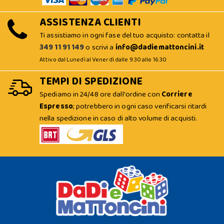
ASSISTENZA CLIENTI
Ti assistiamo in ogni fase del tuo acquisto: contatta il
349 11 91 149
o scrivi a
info@dadiemattoncini.it
Attivo dal Lunedì al Venerdì dalle 9:30 alle 16:30
TEMPI DI SPEDIZIONE
Spediamo in 24/48 ore dall'ordine con
Corriere
Espresso
; potrebbero in ogni caso verificarsi ritardi
nella spedizione in caso di alto volume di acquisti.