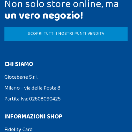
Non solo store online, ma
un vero negozio!
SCOPRI TUTTI I NOSTRI PUNTI VENDITA
CHI SIAMO
Giocabene S.r.l.
Milano - via della Posta 8
Partita Iva: 02608090425
INFORMAZIONI SHOP
Fidelity Card