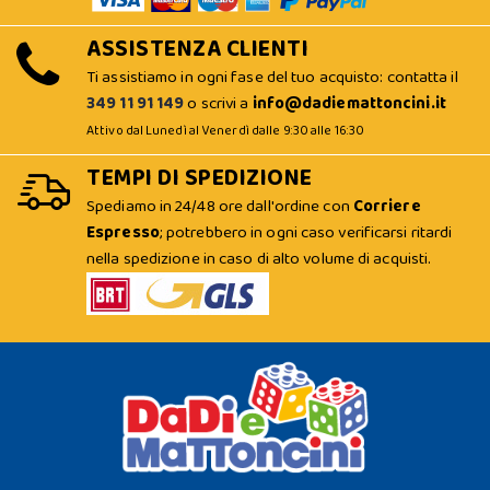
ASSISTENZA CLIENTI
Ti assistiamo in ogni fase del tuo acquisto: contatta il
349 11 91 149
o scrivi a
info@dadiemattoncini.it
Attivo dal Lunedì al Venerdì dalle 9:30 alle 16:30
TEMPI DI SPEDIZIONE
Spediamo in 24/48 ore dall'ordine con
Corriere
Espresso
; potrebbero in ogni caso verificarsi ritardi
nella spedizione in caso di alto volume di acquisti.