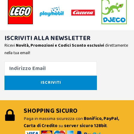
ISCRIVITI ALLA NEWSLETTER
Ricevi
Novità, Promozioni e Codici Sconto esclusivi
direttamente
nella tua email!
SHOPPING SICURO
Paga in massima sicurezza con
Bonifico, PayPal,
Carta di Credito
su
server sicuro 128bit
.