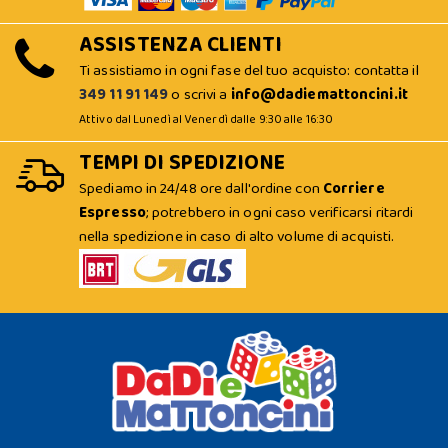
ASSISTENZA CLIENTI
Ti assistiamo in ogni fase del tuo acquisto: contatta il
349 11 91 149
o scrivi a
info@dadiemattoncini.it
Attivo dal Lunedì al Venerdì dalle 9:30 alle 16:30
TEMPI DI SPEDIZIONE
Spediamo in 24/48 ore dall'ordine con
Corriere
Espresso
; potrebbero in ogni caso verificarsi ritardi
nella spedizione in caso di alto volume di acquisti.