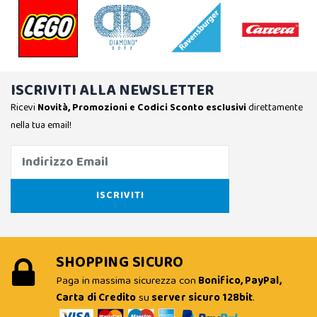
ISCRIVITI ALLA NEWSLETTER
Ricevi
Novità, Promozioni e Codici Sconto esclusivi
direttamente
nella tua email!
SHOPPING SICURO
Paga in massima sicurezza con
Bonifico, PayPal,
Carta di Credito
su
server sicuro 128bit
.