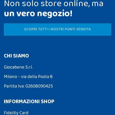
Non solo store online, ma
un vero negozio!
SCOPRI TUTTI I NOSTRI PUNTI VENDITA
CHI SIAMO
Giocabene S.r.l.
Milano - via della Posta 8
Partita Iva: 02608090425
INFORMAZIONI SHOP
Fidelity Card