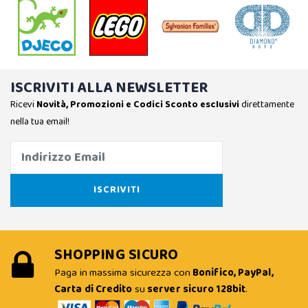
ISCRIVITI ALLA NEWSLETTER
Ricevi
Novità, Promozioni e Codici Sconto esclusivi
direttamente
nella tua email!
SHOPPING SICURO
Paga in massima sicurezza con
Bonifico, PayPal,
Carta di Credito
su
server sicuro 128bit
.