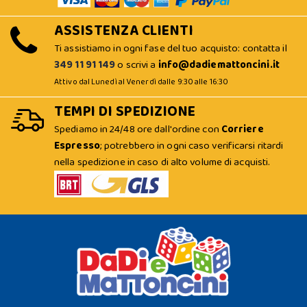
ASSISTENZA CLIENTI
Ti assistiamo in ogni fase del tuo acquisto: contatta il
349 11 91 149
o scrivi a
info@dadiemattoncini.it
Attivo dal Lunedì al Venerdì dalle 9:30 alle 16:30
TEMPI DI SPEDIZIONE
Spediamo in 24/48 ore dall'ordine con
Corriere
Espresso
; potrebbero in ogni caso verificarsi ritardi
nella spedizione in caso di alto volume di acquisti.