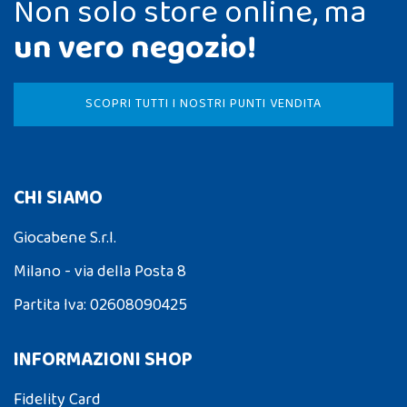
Non solo store online, ma
un vero negozio!
SCOPRI TUTTI I NOSTRI PUNTI VENDITA
CHI SIAMO
Giocabene S.r.l.
Milano - via della Posta 8
Partita Iva: 02608090425
INFORMAZIONI SHOP
Fidelity Card