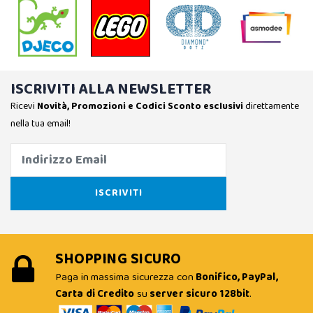
ISCRIVITI ALLA NEWSLETTER
Ricevi
Novità, Promozioni e Codici Sconto esclusivi
direttamente
nella tua email!
SHOPPING SICURO
Paga in massima sicurezza con
Bonifico, PayPal,
Carta di Credito
su
server sicuro 128bit
.