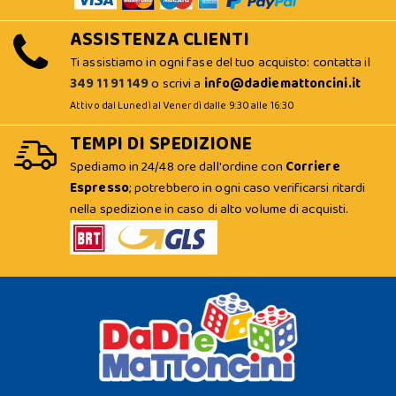
ASSISTENZA CLIENTI
Ti assistiamo in ogni fase del tuo acquisto: contatta il
349 11 91 149
o scrivi a
info@dadiemattoncini.it
Attivo dal Lunedì al Venerdì dalle 9:30 alle 16:30
TEMPI DI SPEDIZIONE
Spediamo in 24/48 ore dall'ordine con
Corriere
Espresso
; potrebbero in ogni caso verificarsi ritardi
nella spedizione in caso di alto volume di acquisti.