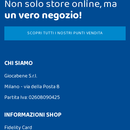
Non solo store online, ma
un vero negozio!
SCOPRI TUTTI I NOSTRI PUNTI VENDITA
CHI SIAMO
Giocabene S.r.l.
Milano - via della Posta 8
Partita Iva: 02608090425
INFORMAZIONI SHOP
Fidelity Card