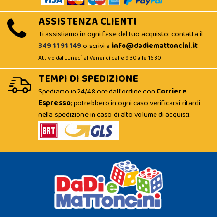
ASSISTENZA CLIENTI
Ti assistiamo in ogni fase del tuo acquisto: contatta il
349 11 91 149
o scrivi a
info@dadiemattoncini.it
Attivo dal Lunedì al Venerdì dalle 9:30 alle 16:30
TEMPI DI SPEDIZIONE
Spediamo in 24/48 ore dall'ordine con
Corriere
Espresso
; potrebbero in ogni caso verificarsi ritardi
nella spedizione in caso di alto volume di acquisti.