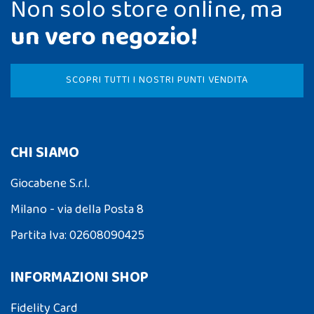
Non solo store online, ma
un vero negozio!
SCOPRI TUTTI I NOSTRI PUNTI VENDITA
CHI SIAMO
Giocabene S.r.l.
Milano - via della Posta 8
Partita Iva: 02608090425
INFORMAZIONI SHOP
Fidelity Card