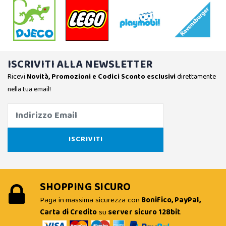
ISCRIVITI ALLA NEWSLETTER
Ricevi
Novità, Promozioni e Codici Sconto esclusivi
direttamente
nella tua email!
SHOPPING SICURO
Paga in massima sicurezza con
Bonifico, PayPal,
Carta di Credito
su
server sicuro 128bit
.