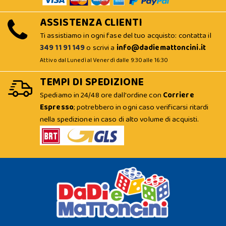
ASSISTENZA CLIENTI
Ti assistiamo in ogni fase del tuo acquisto: contatta il
349 11 91 149
o scrivi a
info@dadiemattoncini.it
Attivo dal Lunedì al Venerdì dalle 9:30 alle 16:30
TEMPI DI SPEDIZIONE
Spediamo in 24/48 ore dall'ordine con
Corriere
Espresso
; potrebbero in ogni caso verificarsi ritardi
nella spedizione in caso di alto volume di acquisti.