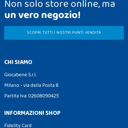
Non solo store online, ma
un vero negozio!
SCOPRI TUTTI I NOSTRI PUNTI VENDITA
CHI SIAMO
Giocabene S.r.l.
Milano - via della Posta 8
Partita Iva: 02608090425
INFORMAZIONI SHOP
Fidelity Card