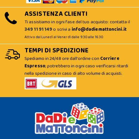
ASSISTENZA CLIENTI
Ti assistiamo in ogni fase del tuo acquisto: contatta il
349 11 91 149
o scrivi a
info@dadiemattoncini.it
Attivo dal Lunedì al Venerdì dalle 9:30 alle 16:30
TEMPI DI SPEDIZIONE
Spediamo in 24/48 ore dall'ordine con
Corriere
Espresso
; potrebbero in ogni caso verificarsi ritardi
nella spedizione in caso di alto volume di acquisti.