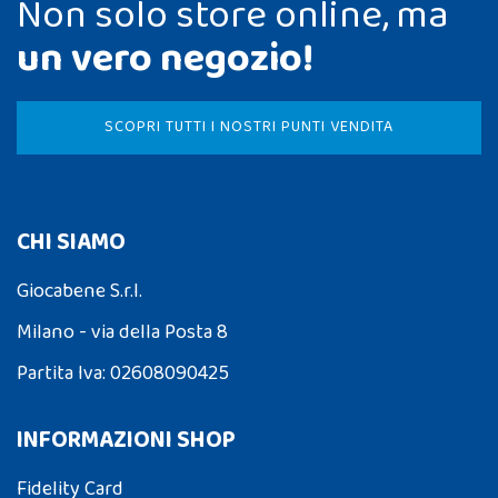
Non solo store online, ma
un vero negozio!
SCOPRI TUTTI I NOSTRI PUNTI VENDITA
CHI SIAMO
Giocabene S.r.l.
Milano - via della Posta 8
Partita Iva: 02608090425
INFORMAZIONI SHOP
Fidelity Card