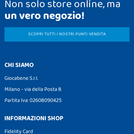
Non solo store online, ma
un vero negozio!
SCOPRI TUTTI I NOSTRI PUNTI VENDITA
CHI SIAMO
Giocabene S.r.l.
Milano - via della Posta 8
Partita Iva: 02608090425
INFORMAZIONI SHOP
Fidelity Card