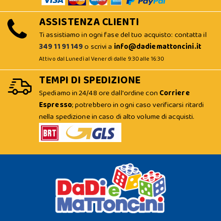
ASSISTENZA CLIENTI
Ti assistiamo in ogni fase del tuo acquisto: contatta il
349 11 91 149
o scrivi a
info@dadiemattoncini.it
Attivo dal Lunedì al Venerdì dalle 9:30 alle 16:30
TEMPI DI SPEDIZIONE
Spediamo in 24/48 ore dall'ordine con
Corriere
Espresso
; potrebbero in ogni caso verificarsi ritardi
nella spedizione in caso di alto volume di acquisti.