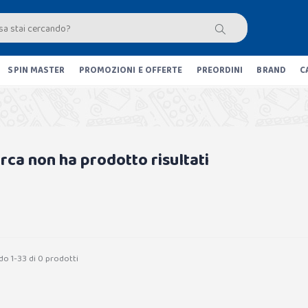
SPIN MASTER
PROMOZIONI E OFFERTE
PREORDINI
BRAND
C
erca non ha prodotto risultati
do 1-33 di 0 prodotti