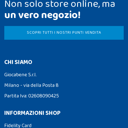
Non solo store online, ma
un vero negozio!
SCOPRI TUTTI I NOSTRI PUNTI VENDITA
CHI SIAMO
Giocabene S.r.l.
Milano - via della Posta 8
Partita Iva: 02608090425
INFORMAZIONI SHOP
Fidelity Card