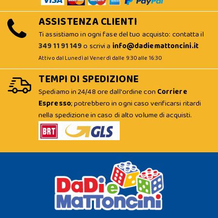
ASSISTENZA CLIENTI
Ti assistiamo in ogni fase del tuo acquisto: contatta il
349 11 91 149
o scrivi a
info@dadiemattoncini.it
Attivo dal Lunedì al Venerdì dalle 9:30 alle 16:30
TEMPI DI SPEDIZIONE
Spediamo in 24/48 ore dall'ordine con
Corriere
Espresso
; potrebbero in ogni caso verificarsi ritardi
nella spedizione in caso di alto volume di acquisti.