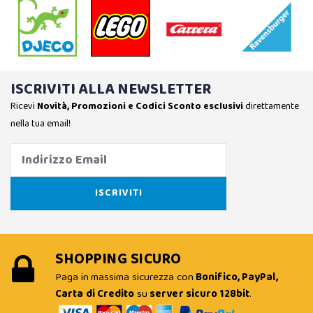
ISCRIVITI ALLA NEWSLETTER
Ricevi
Novità, Promozioni e Codici Sconto esclusivi
direttamente
nella tua email!
SHOPPING SICURO
Paga in massima sicurezza con
Bonifico, PayPal,
Carta di Credito
su
server sicuro 128bit
.