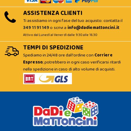
ASSISTENZA CLIENTI
Ti assistiamo in ogni fase del tuo acquisto: contatta il
349 11 91 149
o scrivi a
info@dadiemattoncini.it
Attivo dal Lunedì al Venerdì dalle 9:30 alle 16:30
TEMPI DI SPEDIZIONE
Spediamo in 24/48 ore dall'ordine con
Corriere
Espresso
; potrebbero in ogni caso verificarsi ritardi
nella spedizione in caso di alto volume di acquisti.