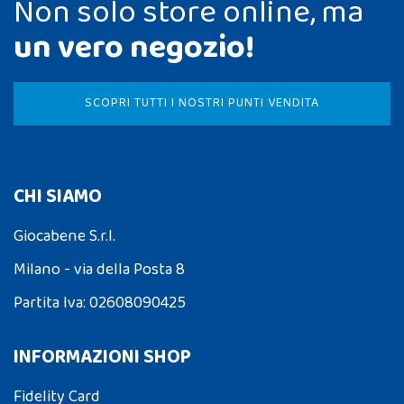
Non solo store online, ma
un vero negozio!
SCOPRI TUTTI I NOSTRI PUNTI VENDITA
CHI SIAMO
Giocabene S.r.l.
Milano - via della Posta 8
Partita Iva: 02608090425
INFORMAZIONI SHOP
Fidelity Card