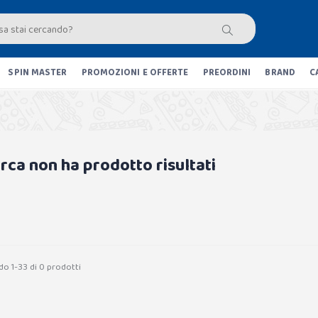
SPIN MASTER
PROMOZIONI E OFFERTE
PREORDINI
BRAND
C
erca non ha prodotto risultati
do 1-33 di 0 prodotti