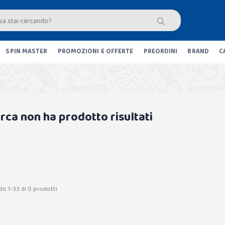
SPIN MASTER
PROMOZIONI E OFFERTE
PREORDINI
BRAND
C
erca non ha prodotto risultati
do 1-33 di 0 prodotti