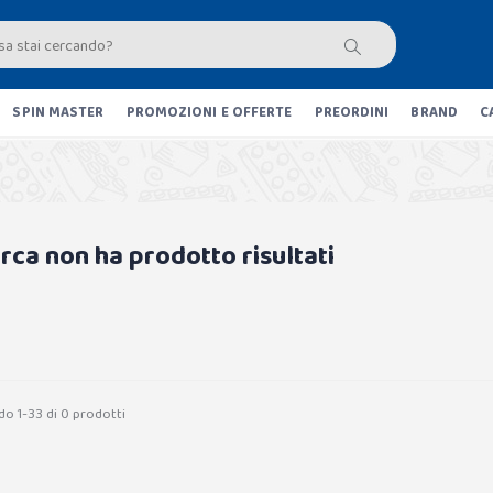
SPIN MASTER
PROMOZIONI E OFFERTE
PREORDINI
BRAND
C
erca non ha prodotto risultati
do 1-33 di 0 prodotti