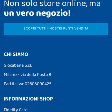
Non solo store online, ma
un vero negozio!
SCOPRI TUTTI I NOSTRI PUNTI VENDITA
CHI SIAMO
Giocabene S.r.l.
Milano - via della Posta 8
Partita Iva: 02608090425
INFORMAZIONI SHOP
Fidelity Card