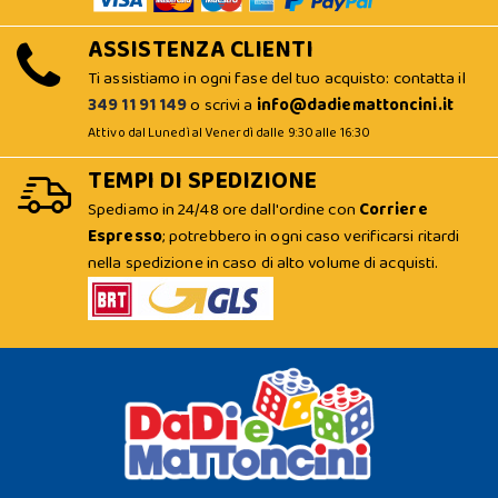
ASSISTENZA CLIENTI
Ti assistiamo in ogni fase del tuo acquisto: contatta il
349 11 91 149
o scrivi a
info@dadiemattoncini.it
Attivo dal Lunedì al Venerdì dalle 9:30 alle 16:30
TEMPI DI SPEDIZIONE
Spediamo in 24/48 ore dall'ordine con
Corriere
Espresso
; potrebbero in ogni caso verificarsi ritardi
nella spedizione in caso di alto volume di acquisti.