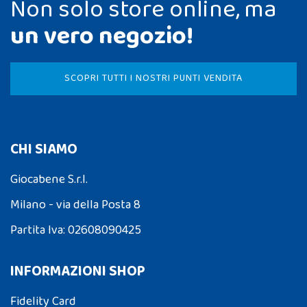
Non solo store online, ma
un vero negozio!
SCOPRI TUTTI I NOSTRI PUNTI VENDITA
CHI SIAMO
Giocabene S.r.l.
Milano - via della Posta 8
Partita Iva: 02608090425
INFORMAZIONI SHOP
Fidelity Card