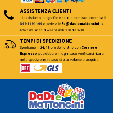
ASSISTENZA CLIENTI
Ti assistiamo in ogni fase del tuo acquisto: contatta il
349 11 91 149
o scrivi a
info@dadiemattoncini.it
Attivo dal Lunedì al Venerdì dalle 9:30 alle 16:30
TEMPI DI SPEDIZIONE
Spediamo in 24/48 ore dall'ordine con
Corriere
Espresso
; potrebbero in ogni caso verificarsi ritardi
nella spedizione in caso di alto volume di acquisti.