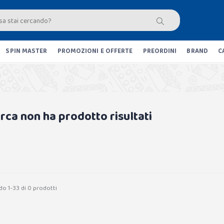
SPIN MASTER
PROMOZIONI E OFFERTE
PREORDINI
BRAND
C
erca non ha prodotto risultati
do 1-33 di 0 prodotti