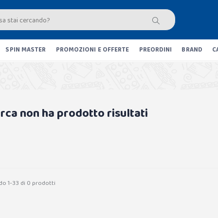
SPIN MASTER
PROMOZIONI E OFFERTE
PREORDINI
BRAND
C
erca non ha prodotto risultati
do 1-33 di 0 prodotti