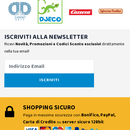
ISCRIVITI ALLA NEWSLETTER
Ricevi
Novità, Promozioni e Codici Sconto esclusivi
direttamente
nella tua email!
SHOPPING SICURO
Paga in massima sicurezza con
Bonifico, PayPal,
Carta di Credito
su
server sicuro 128bit
.