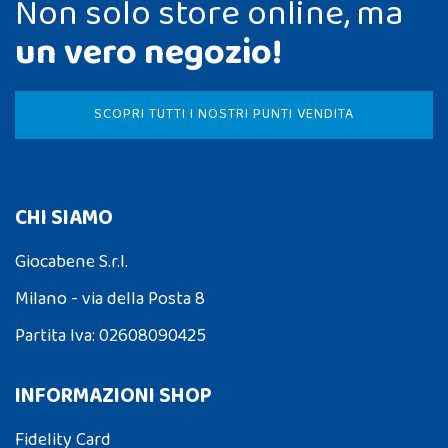
Non solo store online, ma
un vero negozio!
SCOPRI TUTTI I NOSTRI PUNTI VENDITA
CHI SIAMO
Giocabene S.r.l.
Milano - via della Posta 8
Partita Iva: 02608090425
INFORMAZIONI SHOP
Fidelity Card