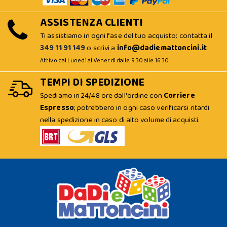
ASSISTENZA CLIENTI
Ti assistiamo in ogni fase del tuo acquisto: contatta il
349 11 91 149
o scrivi a
info@dadiemattoncini.it
Attivo dal Lunedì al Venerdì dalle 9:30 alle 16:30
TEMPI DI SPEDIZIONE
Spediamo in 24/48 ore dall'ordine con
Corriere
Espresso
; potrebbero in ogni caso verificarsi ritardi
nella spedizione in caso di alto volume di acquisti.