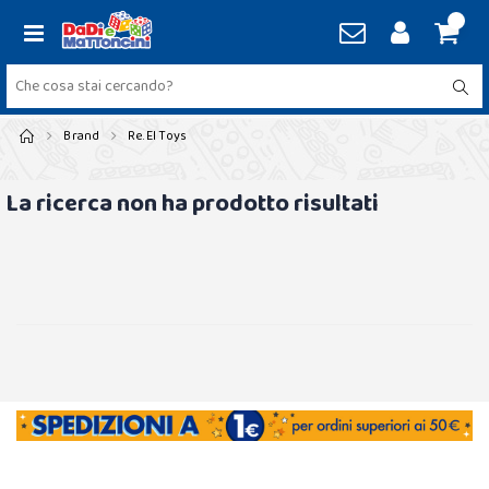
Brand
Re.el Toys
La ricerca non ha prodotto risultati