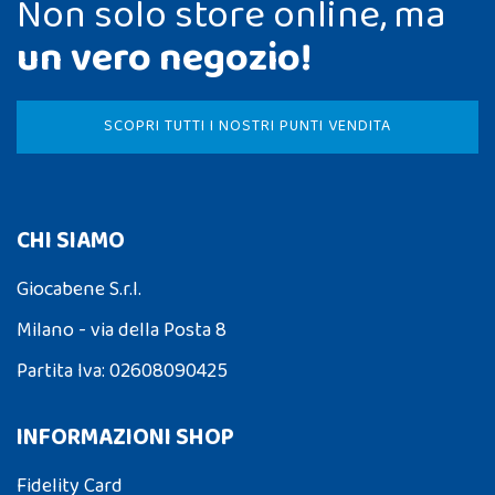
Non solo store online, ma
un vero negozio!
SCOPRI TUTTI I NOSTRI PUNTI VENDITA
CHI SIAMO
Giocabene S.r.l.
Milano - via della Posta 8
Partita Iva: 02608090425
INFORMAZIONI SHOP
Fidelity Card