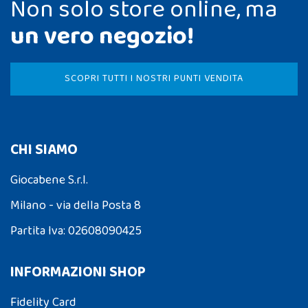
Non solo store online, ma
un vero negozio!
SCOPRI TUTTI I NOSTRI PUNTI VENDITA
CHI SIAMO
Giocabene S.r.l.
Milano - via della Posta 8
Partita Iva: 02608090425
INFORMAZIONI SHOP
Fidelity Card