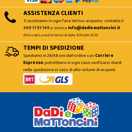
ASSISTENZA CLIENTI
Ti assistiamo in ogni fase del tuo acquisto: contatta il
349 11 91 149
o scrivi a
info@dadiemattoncini.it
Attivo dal Lunedì al Venerdì dalle 9:30 alle 16:30
TEMPI DI SPEDIZIONE
Spediamo in 24/48 ore dall'ordine con
Corriere
Espresso
; potrebbero in ogni caso verificarsi ritardi
nella spedizione in caso di alto volume di acquisti.