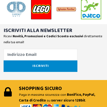
ISCRIVITI ALLA NEWSLETTER
Ricevi
Novità, Promozioni e Codici Sconto esclusivi
direttamente
nella tua email!
SHOPPING SICURO
Paga in massima sicurezza con
Bonifico, PayPal,
Carta di Credito
su
server sicuro 128bit
.