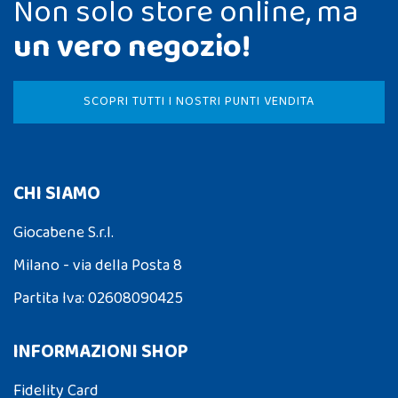
Non solo store online, ma
un vero negozio!
SCOPRI TUTTI I NOSTRI PUNTI VENDITA
CHI SIAMO
Giocabene S.r.l.
Milano - via della Posta 8
Partita Iva: 02608090425
INFORMAZIONI SHOP
Fidelity Card