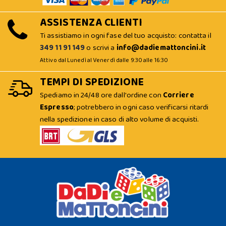
ASSISTENZA CLIENTI
Ti assistiamo in ogni fase del tuo acquisto: contatta il
349 11 91 149
o scrivi a
info@dadiemattoncini.it
Attivo dal Lunedì al Venerdì dalle 9:30 alle 16:30
TEMPI DI SPEDIZIONE
Spediamo in 24/48 ore dall'ordine con
Corriere
Espresso
; potrebbero in ogni caso verificarsi ritardi
nella spedizione in caso di alto volume di acquisti.