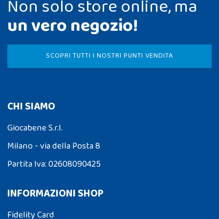
Non solo store online, ma
un vero negozio!
SCOPRI TUTTI I NOSTRI PUNTI VENDITA
CHI SIAMO
Giocabene S.r.l.
Milano - via della Posta 8
Partita Iva: 02608090425
INFORMAZIONI SHOP
Fidelity Card