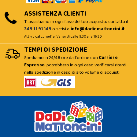
ASSISTENZA CLIENTI
Ti assistiamo in ogni fase del tuo acquisto: contatta il
349 11 91 149
o scrivi a
info@dadiemattoncini.it
Attivo dal Lunedì al Venerdì dalle 9:30 alle 16:30
TEMPI DI SPEDIZIONE
Spediamo in 24/48 ore dall'ordine con
Corriere
Espresso
; potrebbero in ogni caso verificarsi ritardi
nella spedizione in caso di alto volume di acquisti.