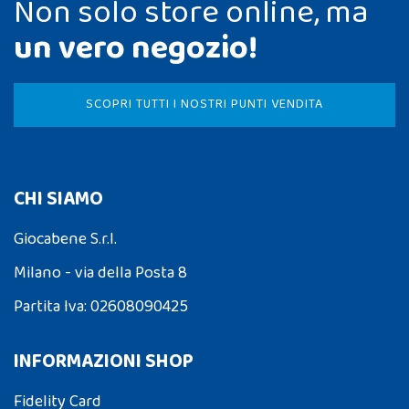
Non solo store online, ma
un vero negozio!
SCOPRI TUTTI I NOSTRI PUNTI VENDITA
CHI SIAMO
Giocabene S.r.l.
Milano - via della Posta 8
Partita Iva: 02608090425
INFORMAZIONI SHOP
Fidelity Card