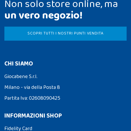
Non solo store online, ma
un vero negozio!
SCOPRI TUTTI I NOSTRI PUNTI VENDITA
CHI SIAMO
Giocabene S.r.l.
Milano - via della Posta 8
Partita Iva: 02608090425
INFORMAZIONI SHOP
Fidelity Card