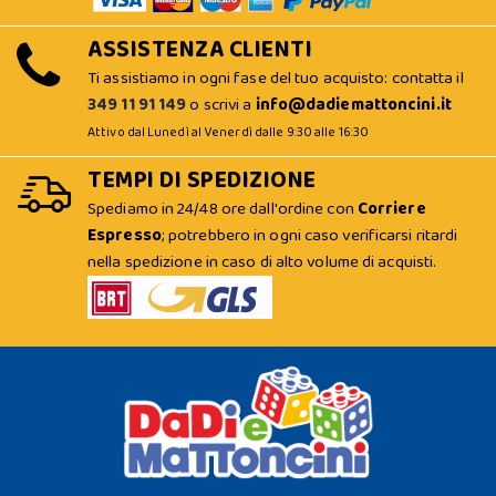
ASSISTENZA CLIENTI
Ti assistiamo in ogni fase del tuo acquisto: contatta il
349 11 91 149
o scrivi a
info@dadiemattoncini.it
Attivo dal Lunedì al Venerdì dalle 9:30 alle 16:30
TEMPI DI SPEDIZIONE
Spediamo in 24/48 ore dall'ordine con
Corriere
Espresso
; potrebbero in ogni caso verificarsi ritardi
nella spedizione in caso di alto volume di acquisti.