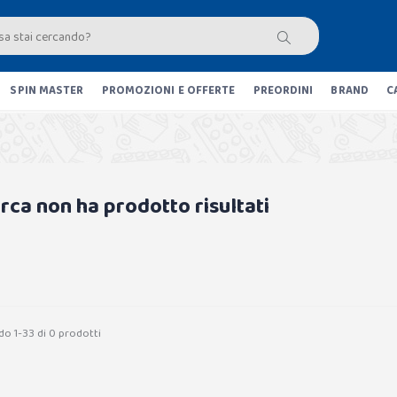
SPIN MASTER
PROMOZIONI E OFFERTE
PREORDINI
BRAND
C
erca non ha prodotto risultati
do 1-33 di 0 prodotti