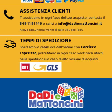
ASSISTENZA CLIENTI
Ti assistiamo in ogni fase del tuo acquisto: contatta il
349 11 91 149
o scrivi a
info@dadiemattoncini.it
Attivo dal Lunedì al Venerdì dalle 9:30 alle 16:30
TEMPI DI SPEDIZIONE
Spediamo in 24/48 ore dall'ordine con
Corriere
Espresso
; potrebbero in ogni caso verificarsi ritardi
nella spedizione in caso di alto volume di acquisti.