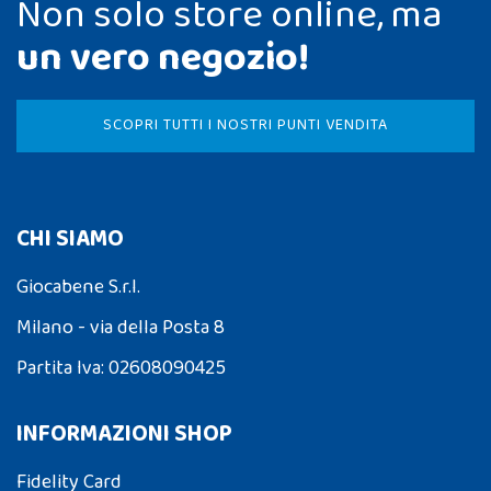
Non solo store online, ma
un vero negozio!
SCOPRI TUTTI I NOSTRI PUNTI VENDITA
CHI SIAMO
Giocabene S.r.l.
Milano - via della Posta 8
Partita Iva: 02608090425
INFORMAZIONI SHOP
Fidelity Card