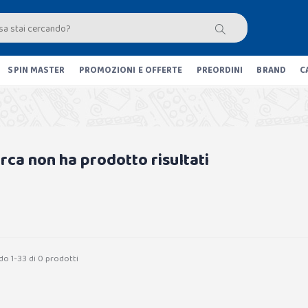
SPIN MASTER
PROMOZIONI E OFFERTE
PREORDINI
BRAND
C
erca non ha prodotto risultati
do 1-33 di 0 prodotti