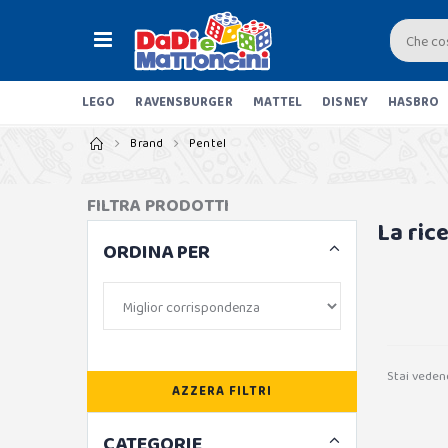
LEGO
RAVENSBURGER
MATTEL
DISNEY
HASBRO
Brand
Pentel
FILTRA PRODOTTI
La ric
ORDINA PER
Stai veden
AZZERA FILTRI
CATEGORIE