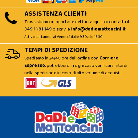
ASSISTENZA CLIENTI
Ti assistiamo in ogni fase del tuo acquisto: contatta il
349 11 91 149
o scrivi a
info@dadiemattoncini.it
Attivo dal Lunedì al Venerdì dalle 9:30 alle 16:30
TEMPI DI SPEDIZIONE
Spediamo in 24/48 ore dall'ordine con
Corriere
Espresso
; potrebbero in ogni caso verificarsi ritardi
nella spedizione in caso di alto volume di acquisti.