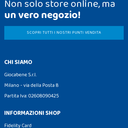
Non solo store online, ma
un vero negozio!
SCOPRI TUTTI I NOSTRI PUNTI VENDITA
CHI SIAMO
Giocabene S.r.l.
Milano - via della Posta 8
Partita Iva: 02608090425
INFORMAZIONI SHOP
Fidelity Card