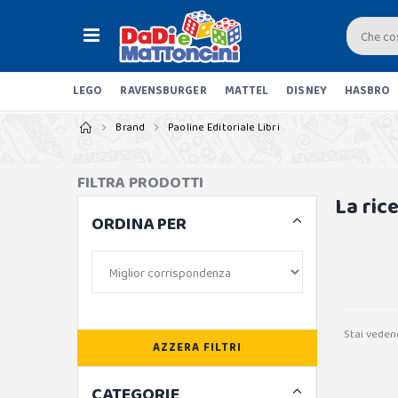
LEGO
RAVENSBURGER
MATTEL
DISNEY
HASBRO
Brand
Paoline Editoriale Libri
FILTRA PRODOTTI
La ric
ORDINA PER
Stai veden
AZZERA FILTRI
CATEGORIE