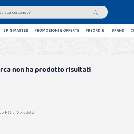
SPIN MASTER
PROMOZIONI E OFFERTE
PREORDINI
BRAND
C
erca non ha prodotto risultati
do 1-33 di 0 prodotti