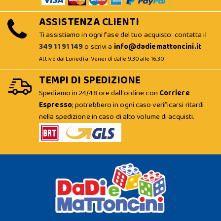
ASSISTENZA CLIENTI
Ti assistiamo in ogni fase del tuo acquisto: contatta il
349 11 91 149
o scrivi a
info@dadiemattoncini.it
Attivo dal Lunedì al Venerdì dalle 9:30 alle 16:30
TEMPI DI SPEDIZIONE
Spediamo in 24/48 ore dall'ordine con
Corriere
Espresso
; potrebbero in ogni caso verificarsi ritardi
nella spedizione in caso di alto volume di acquisti.