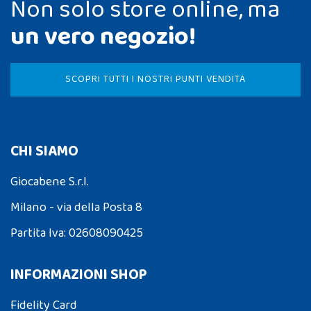
Non solo store online, ma
un vero negozio!
SCOPRI TUTTI I NOSTRI PUNTI VENDITA
CHI SIAMO
Giocabene S.r.l.
Milano - via della Posta 8
Partita Iva: 02608090425
INFORMAZIONI SHOP
Fidelity Card