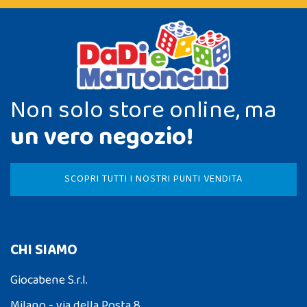
Non solo store online, ma
un vero negozio!
SCOPRI TUTTI I NOSTRI PUNTI VENDITA
CHI SIAMO
Giocabene S.r.l.
Milano - via della Posta 8